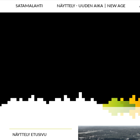
SATAMALAHTI
NÄYTTELY - UUDEN AIKA | NEW AGE
NÄYTTELY ETUSIVU