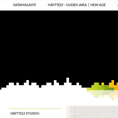
SATAMALAHTI
NÄYTTELY - UUDEN AIKA | NEW AGE
NÄYTTELY ETUSIVU