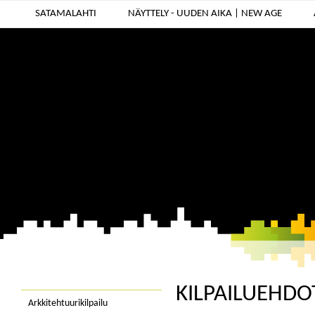
SATAMALAHTI
NÄYTTELY - UUDEN AIKA | NEW AGE
KILPAILUEHDOT
Arkkitehtuurikilpailu