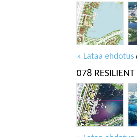
» Lataa ehdotus
078 RESILIENT